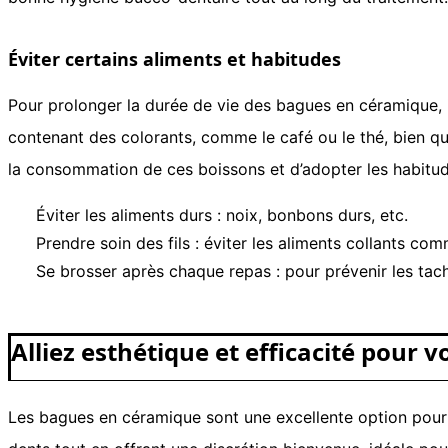
Éviter certains aliments et habitudes
Pour prolonger la durée de vie des bagues en céramique, il
contenant des colorants, comme le café ou le thé, bien qu’e
la consommation de ces boissons et d’adopter les habitud
Éviter les aliments durs : noix, bonbons durs, etc.
Prendre soin des fils : éviter les aliments collants co
Se brosser après chaque repas : pour prévenir les tach
Alliez esthétique et efficacité pour v
Les bagues en céramique sont une excellente option pour c