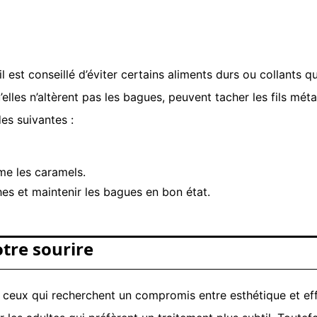
 est conseillé d’éviter certains aliments durs ou collants 
lles n’altèrent pas les bagues, peuvent tacher les fils méta
es suivantes :
mme les caramels.
es et maintenir les bagues en bon état.
otre sourire
eux qui recherchent un compromis entre esthétique et effic