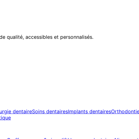
de qualité, accessibles et personnalisés.
urgie dentaire
Soins dentaires
Implants dentaires
Orthodonti
tique