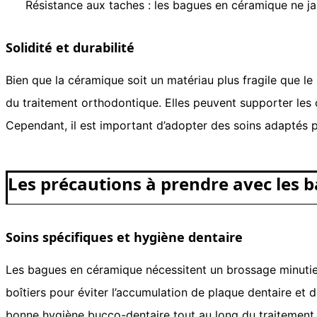
Résistance aux taches : les bagues en céramique ne ja
Solidité et durabilité
Bien que la céramique soit un matériau plus fragile que l
du traitement orthodontique. Elles peuvent supporter les co
Cependant, il est important d’adopter des soins adaptés p
Les précautions à prendre avec les
Soins spécifiques et hygiène dentaire
Les bagues en céramique nécessitent un brossage minutieux,
boîtiers pour éviter l’accumulation de plaque dentaire et 
bonne hygiène bucco-dentaire tout au long du traitement.