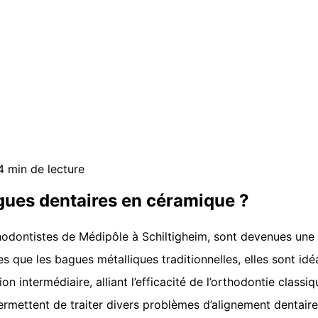
 min de lecture
gues dentaires en céramique ?
hodontistes de Médipôle à Schiltigheim, sont devenues une o
es que les bagues métalliques traditionnelles, elles sont i
 intermédiaire, alliant l’efficacité de l’orthodontie classiq
rmettent de traiter divers problèmes d’alignement dentaire 