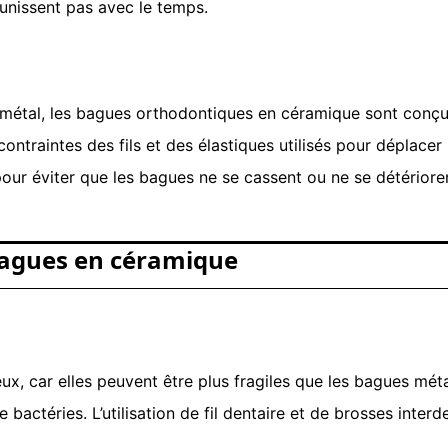
unissent pas avec le temps.
e métal, les bagues orthodontiques en céramique sont conçue
ntraintes des fils et des élastiques utilisés pour déplacer l
our éviter que les bagues ne se cassent ou ne se détériore
 bagues en céramique
 car elles peuvent être plus fragiles que les bagues métall
de bactéries. L’utilisation de fil dentaire et de brosses in