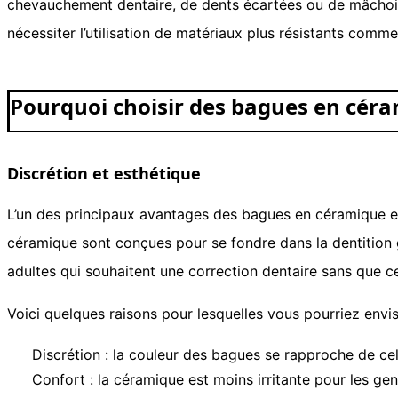
chevauchement dentaire, de dents écartées ou de mâchoir
nécessiter l’utilisation de matériaux plus résistants comme
Pourquoi choisir des bagues en céra
Discrétion et esthétique
L’un des principaux avantages des bagues en céramique est
céramique sont conçues pour se fondre dans la dentition g
adultes qui souhaitent une correction dentaire sans que ce
Voici quelques raisons pour lesquelles vous pourriez envi
Discrétion : la couleur des bagues se rapproche de cel
Confort : la céramique est moins irritante pour les gen