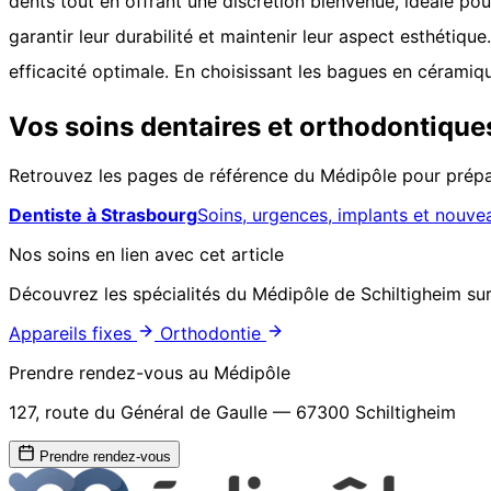
dents tout en offrant une discrétion bienvenue, idéale pou
garantir leur durabilité et maintenir leur aspect esthétique
efficacité optimale. En choisissant les bagues en céramiqu
Vos soins dentaires et orthodontique
Retrouvez les pages de référence du Médipôle pour prépar
Dentiste à Strasbourg
Soins, urgences, implants et nouve
Nos soins en lien avec cet article
Découvrez les spécialités du Médipôle de Schiltigheim sur
Appareils fixes
Orthodontie
Prendre rendez-vous au Médipôle
127, route du Général de Gaulle — 67300 Schiltigheim
Prendre rendez-vous