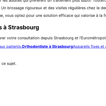
r les adultes qui préfèrent un traitement plus subtil. Toute
. Un brossage rigoureux et des visites régulières chez le den
e, vous optez pour une solution efficace qui valorise à la 
s à Strasbourg
er votre consultation depuis Strasbourg et l’Eurométropol
aux patients.
Orthodontiste à Strasbourg
Appareils fixes et 
 ce sujet.