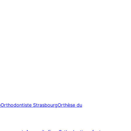
e
Orthodontiste Strasbourg
Orthèse du