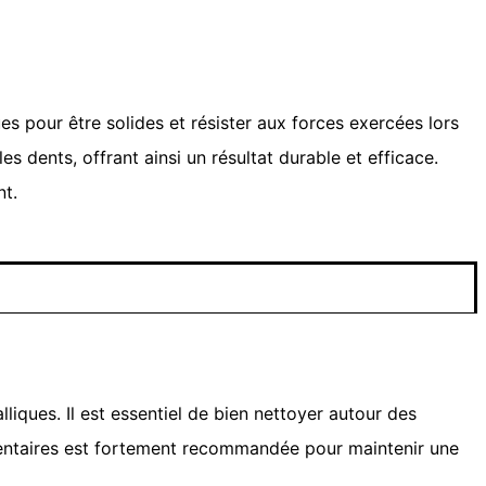
s pour être solides et résister aux forces exercées lors
es dents, offrant ainsi un résultat durable et efficace.
nt.
iques. Il est essentiel de bien nettoyer autour des
terdentaires est fortement recommandée pour maintenir une