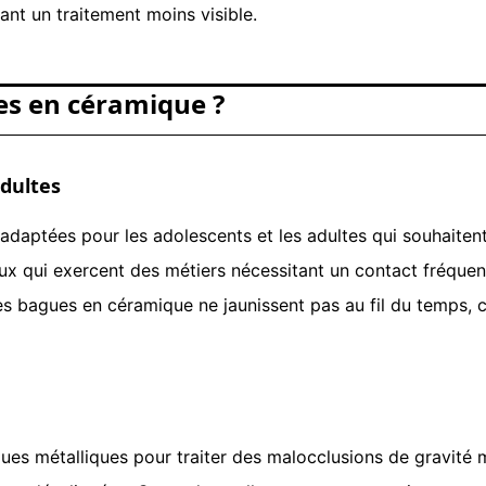
ant un traitement moins visible.
es en céramique ?
adultes
daptées pour les adolescents et les adultes qui souhaitent
ceux qui exercent des métiers nécessitant un contact fréquen
les bagues en céramique ne jaunissent pas au fil du temps, 
ues métalliques pour traiter des malocclusions de gravité 