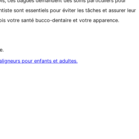
fois, ces bagues demandent des soins particuliers pour
tiste sont essentiels pour éviter les tâches et assurer leur
fois votre santé bucco-dentaire et votre apparence.
e.
aligneurs pour enfants et adultes.