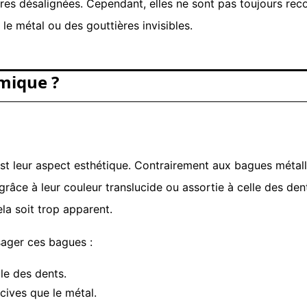
es désalignées. Cependant, elles ne sont pas toujours rec
 le métal ou des gouttières invisibles.
mique ?
 leur aspect esthétique. Contrairement aux bagues métalliq
râce à leur couleur translucide ou assortie à celle des den
la soit trop apparent.
sager ces bagues :
le des dents.
cives que le métal.