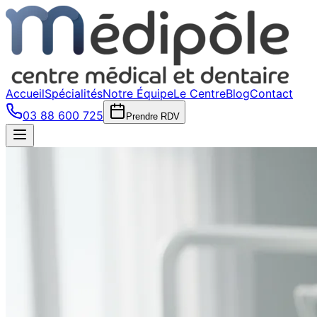
Accueil
Spécialités
Notre Équipe
Le Centre
Blog
Contact
03 88 600 725
Prendre RDV