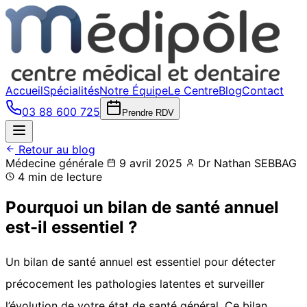
Accueil
Spécialités
Notre Équipe
Le Centre
Blog
Contact
03 88 600 725
Prendre RDV
Retour au blog
Médecine générale
9 avril 2025
Dr Nathan SEBBAG
4 min de lecture
Pourquoi un bilan de santé annuel
est-il essentiel ?
Un bilan de santé annuel est essentiel pour détecter
précocement les pathologies latentes et surveiller
l’évolution de votre état de santé général. Ce bilan