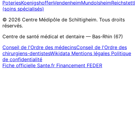
Poteries
Koenigshoffen
Vendenheim
Mundolsheim
Reichstett
(soins spécialisés)
© 2026 Centre Médipôle de Schiltigheim. Tous droits
réservés.
Centre de santé médical et dentaire — Bas-Rhin (67)
Conseil de l'Ordre des médecins
Conseil de l'Ordre des
chirurgiens-dentistes
Wikidata
Mentions légales
Politique
de confidentialité
Fiche officielle Sante.fr
Financement FEDER