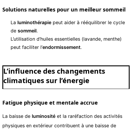
Solutions naturelles pour un meilleur sommeil
La
luminothérapie
peut aider à rééquilibrer le cycle
de
sommeil
.
L’utilisation d’huiles essentielles (lavande, menthe)
peut faciliter l’
endormissement
.
L’influence des changements
climatiques sur l’énergie
Fatigue physique et mentale accrue
La baisse de
luminosité
et la raréfaction des activités
physiques en extérieur contribuent à une baisse de