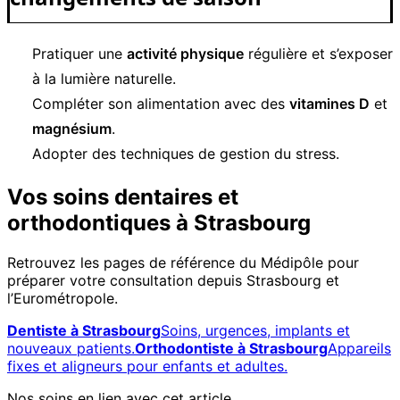
Pratiquer une
activité physique
régulière et s’exposer
à la lumière naturelle.
Compléter son alimentation avec des
vitamines D
et
magnésium
.
Adopter des techniques de gestion du stress.
Vos soins dentaires et
orthodontiques à Strasbourg
Retrouvez les pages de référence du Médipôle pour
préparer votre consultation depuis Strasbourg et
l’Eurométropole.
Dentiste à Strasbourg
Soins, urgences, implants et
nouveaux patients.
Orthodontiste à Strasbourg
Appareils
fixes et aligneurs pour enfants et adultes.
Nos soins en lien avec cet article