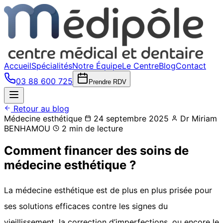
Accueil
Spécialités
Notre Équipe
Le Centre
Blog
Contact
03 88 600 725
Prendre RDV
Retour au blog
Médecine esthétique
24 septembre 2025
Dr Miriam
BENHAMOU
2 min de lecture
Comment financer des soins de
médecine esthétique ?
La médecine esthétique est de plus en plus prisée pour
ses solutions efficaces contre les signes du
vieillissement, la correction d’imperfections, ou encore le