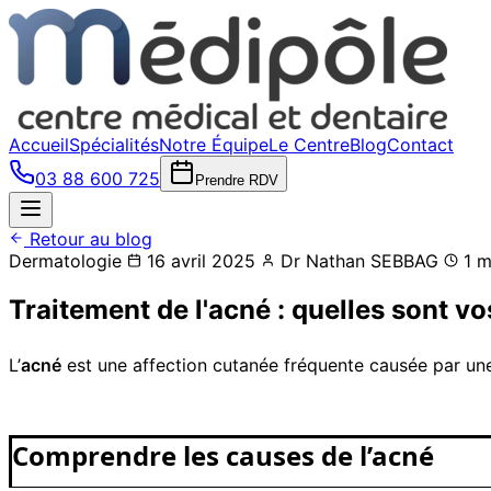
Accueil
Spécialités
Notre Équipe
Le Centre
Blog
Contact
03 88 600 725
Prendre RDV
Retour au blog
Dermatologie
16 avril 2025
Dr Nathan SEBBAG
1 m
Traitement de l'acné : quelles sont vo
L’
acné
est une affection cutanée fréquente causée par une
Comprendre les causes de l’acné