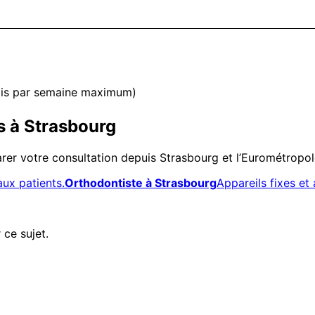
 fois par semaine maximum)
s à Strasbourg
er votre consultation depuis Strasbourg et l’Eurométropol
aux patients.
Orthodontiste à Strasbourg
Appareils fixes et 
 ce sujet.