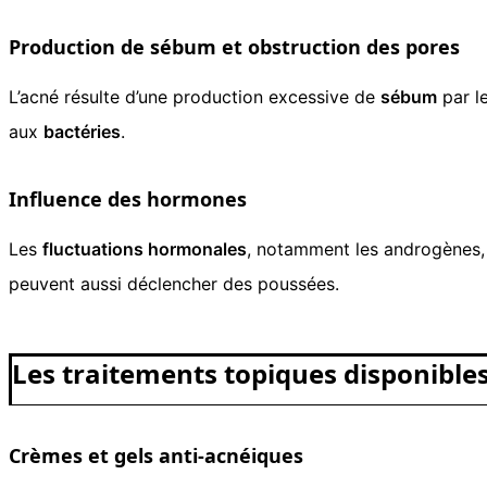
Production de sébum et obstruction des pores
L’acné résulte d’une production excessive de
sébum
par l
aux
bactéries
.
Influence des hormones
Les
fluctuations hormonales
, notamment les androgènes, 
peuvent aussi déclencher des poussées.
Les traitements topiques disponible
Crèmes et gels anti-acnéiques