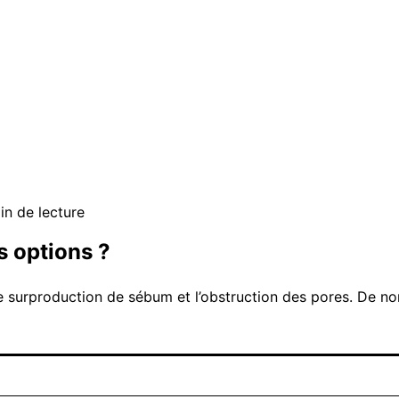
in de lecture
s options ?
 surproduction de sébum et l’obstruction des pores. De nom