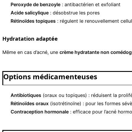
Peroxyde de benzoyle
: antibactérien et exfoliant
Acide salicylique
: désobstrue les pores
Rétinoïdes topiques
: régulent le renouvellement cellul
Hydratation adaptée
Même en cas d’acné, une
crème hydratante non comédo
Options médicamenteuses
Antibiotiques
(oraux ou topiques) : réduisent la prolif
Rétinoïdes oraux
(isotrétinoïne) : pour les formes sév
Contraception hormonale
: efficace pour l’acné horm