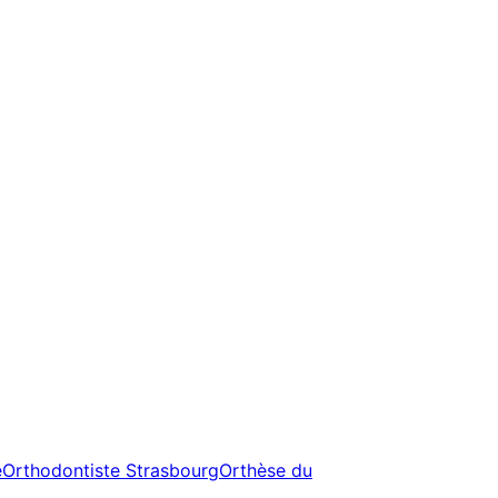
e
Orthodontiste Strasbourg
Orthèse du