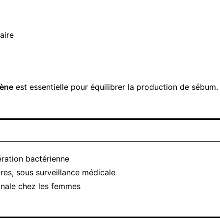
aire
gène
est essentielle pour équilibrer la production de sébum.
ération bactérienne
ères, sous surveillance médicale
onale chez les femmes