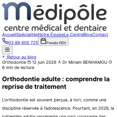
Accueil
Spécialités
Notre Équipe
Le Centre
Blog
Contact
03 88 600 725
Prendre RDV
Retour au blog
Orthodontie
12 juin 2026
Dr Miriam BENHAMOU
6 min de lecture
Orthodontie adulte : comprendre la
reprise de traitement
L’orthodontie est souvent perçue, à tort, comme une
discipline réservée à l’adolescence. Pourtant, en 2026, la
patientèle adulte représente une part croissante des