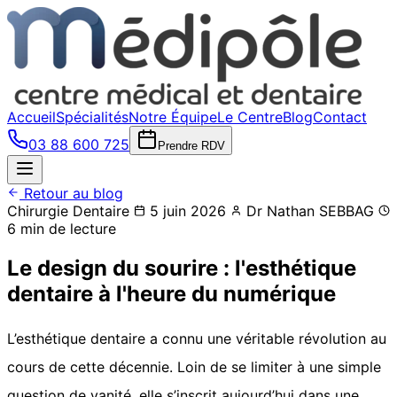
Accueil
Spécialités
Notre Équipe
Le Centre
Blog
Contact
03 88 600 725
Prendre RDV
Retour au blog
Chirurgie Dentaire
5 juin 2026
Dr Nathan SEBBAG
6 min de lecture
Le design du sourire : l'esthétique
dentaire à l'heure du numérique
L’esthétique dentaire a connu une véritable révolution au
cours de cette décennie. Loin de se limiter à une simple
question de vanité, elle s’inscrit aujourd’hui dans une