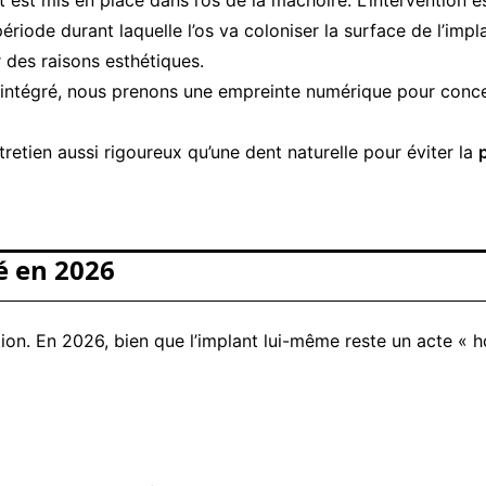
 période durant laquelle l’os va coloniser la surface de l’im
 des raisons esthétiques.
t intégré, nous prenons une empreinte numérique pour conce
retien aussi rigoureux qu’une dent naturelle pour éviter la
é en 2026
tion. En 2026, bien que l’implant lui-même reste un acte «