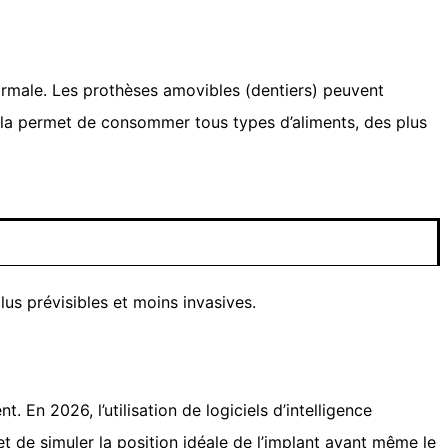
normale. Les prothèses amovibles (dentiers) peuvent
 Cela permet de consommer tous types d’aliments, des plus
us prévisibles et moins invasives.
. En 2026, l’utilisation de logiciels d’intelligence
et de simuler la position idéale de l’implant avant même le