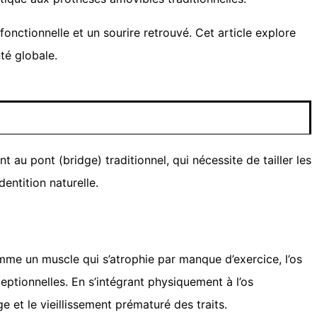
nctionnelle et un sourire retrouvé. Cet article explore
té globale.
 au pont (bridge) traditionnel, qui nécessite de tailler les
dentition naturelle.
 Comme un muscle qui s’atrophie par manque d’exercice, l’os
ptionnelles. En s’intégrant physiquement à l’os
e et le vieillissement prématuré des traits.