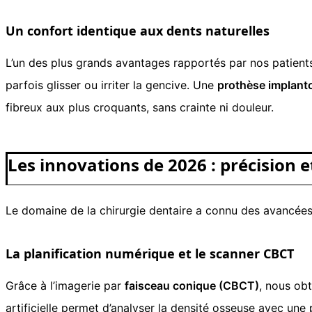
Un confort identique aux dents naturelles
L’un des plus grands avantages rapportés par nos patients
parfois glisser ou irriter la gencive. Une
prothèse implant
fibreux aux plus croquants, sans crainte ni douleur.
Les innovations de 2026 : précision e
Le domaine de la chirurgie dentaire a connu des avancées 
La planification numérique et le scanner CBCT
Grâce à l’imagerie par
faisceau conique (CBCT)
, nous obt
artificielle permet d’analyser la densité osseuse avec une