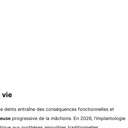
 vie
de dents entraîne des conséquences fonctionnelles et
seuse
progressive de la mâchoire. En 2026, l’implantologie
tique aux prothèses amovibles traditionnelles.