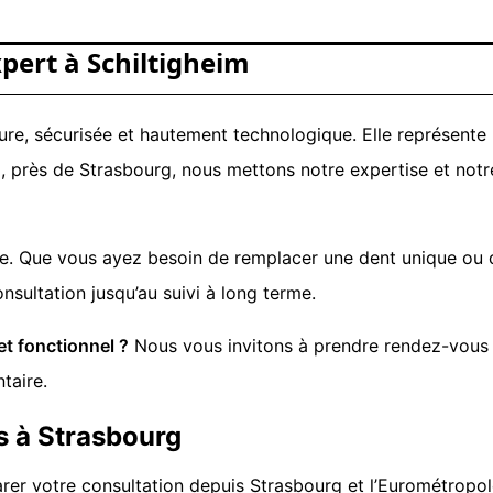
ert à Schiltigheim
ure, sécurisée et hautement technologique. Elle représente l
im, près de Strasbourg, nous mettons notre expertise et not
e. Que vous ayez besoin de remplacer une dent unique ou d
onsultation jusqu’au suivi à long terme.
et fonctionnel ?
Nous vous invitons à prendre rendez-vous a
taire.
s à Strasbourg
er votre consultation depuis Strasbourg et l’Eurométropol