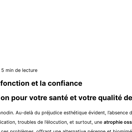
5 min de lecture
 fonction et la confiance
ion pour votre santé et votre qualité de
nodin. Au-delà du préjudice esthétique évident, l’absence 
cation, troubles de l’élocution, et surtout, une
atrophie os
 ces problèmes, offrant une alternative pérenne et biomimé