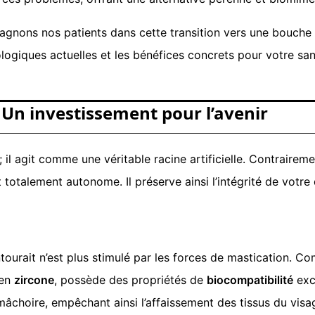
nons nos patients dans cette transition vers une bouche fo
ologiques actuelles et les bénéfices concrets pour votre san
? Un investissement pour l’avenir
l agit comme une véritable racine artificielle. Contrairement
t totalement autonome. Il préserve ainsi l’intégrité de votre 
l’entourait n’est plus stimulé par les forces de mastication.
en
zircone
, possède des propriétés de
biocompatibilité
exce
a mâchoire, empêchant ainsi l’affaissement des tissus du visag