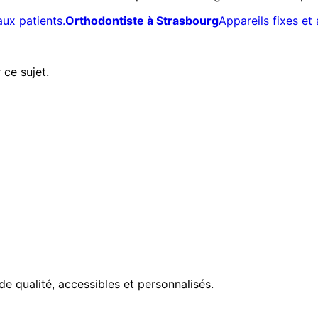
aux patients.
Orthodontiste à Strasbourg
Appareils fixes et 
 ce sujet.
de qualité, accessibles et personnalisés.