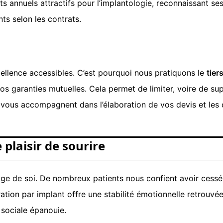
 annuels attractifs pour l’implantologie, reconnaissant se
ts selon les contrats.
ellence accessibles. C’est pourquoi nous pratiquons le
tier
os garanties mutuelles. Cela permet de limiter, voire de sup
 vous accompagnent dans l’élaboration de vos devis et le
 plaisir de sourire
mage de soi. De nombreux patients nous confient avoir cessé
ation par implant offre une stabilité émotionnelle retrouvé
e sociale épanouie.