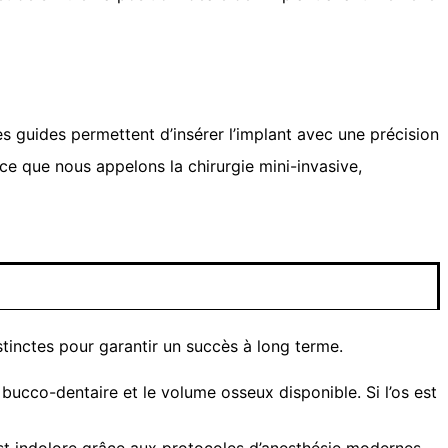
s guides permettent d’insérer l’implant avec une précision
 ce que nous appelons la chirurgie mini-invasive,
tinctes pour garantir un succès à long terme.
 bucco-dentaire et le volume osseux disponible. Si l’os est
 est indolore grâce aux protocoles d’anesthésie modernes.