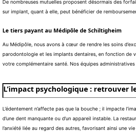
De nombreuses mutuelles proposent désormais des forfaits
sur implant, quant à elle, peut bénéficier de remboursemen
Le tiers payant au Médipôle de Schiltigheim
Au Médipôle, nous avons à cœur de rendre les soins d’exc
parodontologie et les implants dentaires, en fonction de v
votre complémentaire santé. Nos équipes administratives
L’impact psychologique : retrouver le
L’édentement n’affecte pas que la bouche ; il impacte l’i
d’une dent manquante ou d’un appareil instable. La restaur
l’anxiété liée au regard des autres, favorisant ainsi une vi