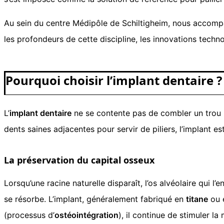
Au sein du centre Médipôle de Schiltigheim, nous accompag
les profondeurs de cette discipline, les innovations techn
Pourquoi choisir l’implant dentaire 
L’
implant dentaire
ne se contente pas de combler un trou ; i
dents saines adjacentes pour servir de piliers, l’implant es
La préservation du capital osseux
Lorsqu’une racine naturelle disparaît, l’os alvéolaire qui 
se résorbe. L’implant, généralement fabriqué en
titane
ou 
(processus d’
ostéointégration
), il continue de stimuler l