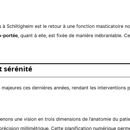
 à Schiltigheim est le retour à une fonction masticatoire 
o-portée
, quant à elle, est fixée de manière inébranlable.
t sérénité
majeures ces dernières années, rendant les interventions pl
enons une vision en trois dimensions de l’anatomie du patient
 précision millimétrique. Cette planification numérique perm