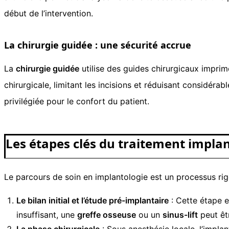
début de l’intervention.
La chirurgie guidée : une sécurité accrue
La
chirurgie guidée
utilise des guides chirurgicaux imprim
chirurgicale, limitant les incisions et réduisant considéra
privilégiée pour le confort du patient.
Les étapes clés du traitement impla
Le parcours de soin en implantologie est un processus rig
Le bilan initial et l’étude pré-implantaire
: Cette étape e
insuffisant, une
greffe osseuse
ou un
sinus-lift
peut êt
La phase chirurgicale
: Sous anesthésie locale, l’impla