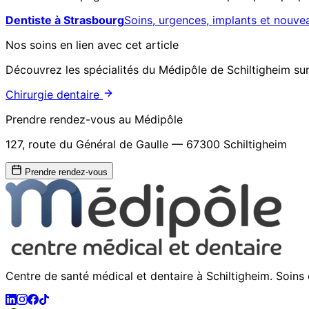
Dentiste à Strasbourg
Soins, urgences, implants et nouve
Nos soins en lien avec cet article
Découvrez les spécialités du Médipôle de Schiltigheim sur
Chirurgie dentaire
Prendre rendez-vous au Médipôle
127, route du Général de Gaulle — 67300 Schiltigheim
Prendre rendez-vous
Centre de santé médical et dentaire à Schiltigheim. Soins 