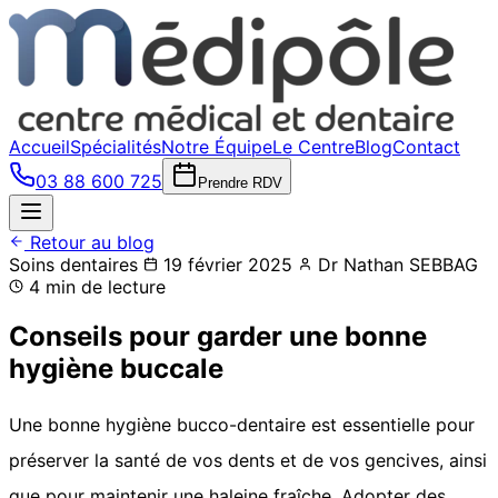
Accueil
Spécialités
Notre Équipe
Le Centre
Blog
Contact
03 88 600 725
Prendre RDV
Retour au blog
Soins dentaires
19 février 2025
Dr Nathan SEBBAG
4 min de lecture
Conseils pour garder une bonne
hygiène buccale
Une bonne hygiène bucco-dentaire est essentielle pour
préserver la santé de vos dents et de vos gencives, ainsi
que pour maintenir une haleine fraîche. Adopter des