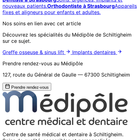
nouveaux patients.
Orthodontiste à Strasbourg
Appareils
fixes et aligneurs pour enfants et adultes.
Nos soins en lien avec cet article
Découvrez les spécialités du Médipôle de Schiltigheim
sur ce sujet.
Greffe osseuse & sinus lift
Implants dentaires
Prendre rendez-vous au Médipôle
127, route du Général de Gaulle — 67300 Schiltigheim
Prendre rendez-vous
Centre de santé médical et dentaire à Schiltigheim.