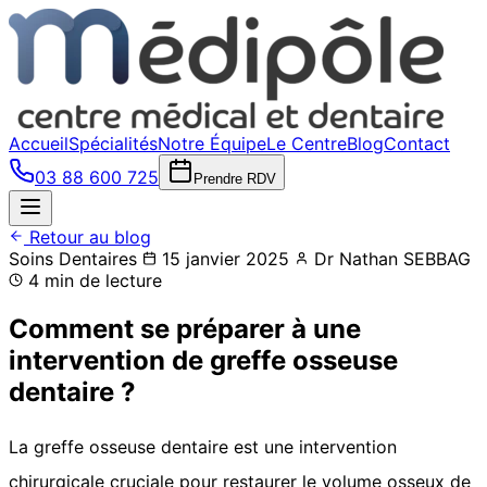
Accueil
Spécialités
Notre Équipe
Le Centre
Blog
Contact
03 88 600 725
Prendre RDV
Retour au blog
Soins Dentaires
15 janvier 2025
Dr Nathan SEBBAG
4 min de lecture
Comment se préparer à une
intervention de greffe osseuse
dentaire ?
La greffe osseuse dentaire est une intervention
chirurgicale cruciale pour restaurer le volume osseux de