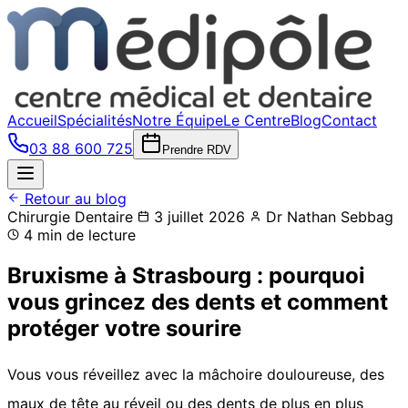
Accueil
Spécialités
Notre Équipe
Le Centre
Blog
Contact
03 88 600 725
Prendre RDV
Retour au blog
Chirurgie Dentaire
3 juillet 2026
Dr Nathan Sebbag
4 min de lecture
Bruxisme à Strasbourg : pourquoi
vous grincez des dents et comment
protéger votre sourire
Vous vous réveillez avec la mâchoire douloureuse, des
maux de tête au réveil ou des dents de plus en plus