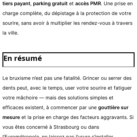
tiers payant
,
parking gratuit
et
accès PMR
. Une prise en
charge complète, du dépistage à la protection de votre
sourire, sans avoir à multiplier les rendez-vous à travers
la ville.
En résumé
Le bruxisme n’est pas une fatalité. Grincer ou serrer des
dents peut, avec le temps, user votre sourire et fatiguer
votre mâchoire — mais des solutions simples et
efficaces existent, à commencer par une
gouttière sur
mesure
et la prise en charge des facteurs aggravants. Si
vous êtes concerné à Strasbourg ou dans
l’Eurométropole, ne laissez pas l’usure s’installer.