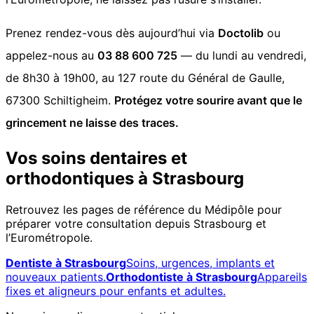
Prenez rendez-vous dès aujourd’hui via
Doctolib
ou
appelez-nous au
03 88 600 725
— du lundi au vendredi,
de 8h30 à 19h00, au 127 route du Général de Gaulle,
67300 Schiltigheim.
Protégez votre sourire avant que le
grincement ne laisse des traces.
Vos soins dentaires et
orthodontiques à Strasbourg
Retrouvez les pages de référence du Médipôle pour
préparer votre consultation depuis Strasbourg et
l’Eurométropole.
Dentiste à Strasbourg
Soins, urgences, implants et
nouveaux patients.
Orthodontiste à Strasbourg
Appareils
fixes et aligneurs pour enfants et adultes.